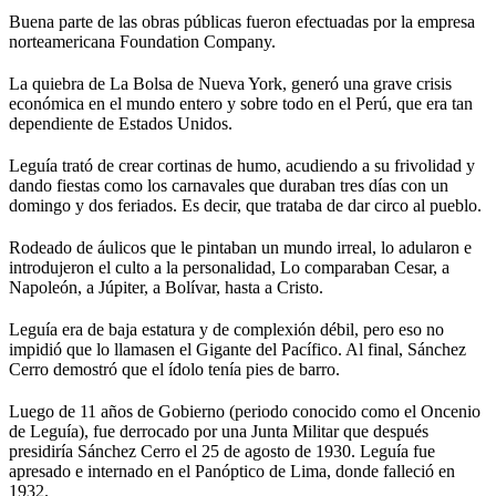
Buena parte de las obras públicas fueron efectuadas por la empresa
norteamericana Foundation Company.
La quiebra de La Bolsa de Nueva York, generó una grave crisis
económica en el mundo entero y sobre todo en el Perú, que era tan
dependiente de Estados Unidos.
Leguía trató de crear cortinas de humo, acudiendo a su frivolidad y
dando fiestas como los carnavales que duraban tres días con un
domingo y dos feriados. Es decir, que trataba de dar circo al pueblo.
Rodeado de áulicos que le pintaban un mundo irreal, lo adularon e
introdujeron el culto a la personalidad, Lo comparaban Cesar, a
Napoleón, a Júpiter, a Bolívar, hasta a Cristo.
Leguía era de baja estatura y de complexión débil, pero eso no
impidió que lo llamasen el Gigante del Pacífico. Al final, Sánchez
Cerro demostró que el ídolo tenía pies de barro.
Luego de 11 años de Gobierno (periodo conocido como el Oncenio
de Leguía), fue derrocado por una Junta Militar que después
presidiría Sánchez Cerro el 25 de agosto de 1930. Leguía fue
apresado e internado en el Panóptico de Lima, donde falleció en
1932.