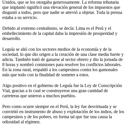
Unidos, que se los otorgaba generosamente. La reforma tributaria
que implantó significó una elevación general de los impuestos que
disgustó a todos, pero que nadie se atrevió a objetar. Toda la prensa
estaba a su servicio.
Debido al extremo centralismo, se decía: Lima es el Perú y el
embellecimiento de la capital daba la impresión de prosperidad y
desarrollo.
Leguía se alió con los sectores medios de la economía y de la
sociedad, lo que dio origen a la creación de una clase media fuerte y
adicta. También trató de ganarse al sector obrero y dio la jornada de
8 horas y nombró comisiones para resolver los conflictos laborales.
En la zona rural, respaldó a los campesinos contra los gamonales
más que todo con la finalidad de someter a estos.
Algo positivo en el gobierno de Leguía fue la Ley de Conscripción
Vial, gracias a lo cual se construyeron una gran cantidad de
carreteras que unieron a muchos pueblos.
Pero como ocurre siempre en el Perú, la ley fue desvirtuada y se
convirtió en instrumento de abuso y explotación de los indios, de los
campesinos y de los pobres, en forma tal que fue una causa la
odiosidad al régimen.