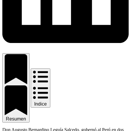
Indice
Resumen
Don Augusto Bernardino Leguía Salcedo, gobernó al Perú en dos