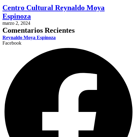
Centro Cultural Reynaldo Moya
Espinoza
marzo 2, 2024
Comentarios Recientes
Reynaldo Moya Espinoza
Facebook