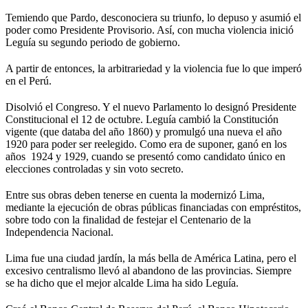
Temiendo que Pardo, desconociera su triunfo, lo depuso y asumió el
poder como Presidente Provisorio. Así, con mucha violencia inició
Leguía su segundo periodo de gobierno.
A partir de entonces, la arbitrariedad y la violencia fue lo que imperó
en el Perú.
Disolvió el Congreso. Y el nuevo Parlamento lo designó Presidente
Constitucional el 12 de octubre. Leguía cambió la Constitución
vigente (que databa del año 1860) y promulgó una nueva el año
1920 para poder ser reelegido. Como era de suponer, ganó en los
años 1924 y 1929, cuando se presentó como candidato único en
elecciones controladas y sin voto secreto.
Entre sus obras deben tenerse en cuenta la modernizó Lima,
mediante la ejecución de obras públicas financiadas con empréstitos,
sobre todo con la finalidad de festejar el Centenario de la
Independencia Nacional.
Lima fue una ciudad jardín, la más bella de América Latina, pero el
excesivo centralismo llevó al abandono de las provincias. Siempre
se ha dicho que el mejor alcalde Lima ha sido Leguía.