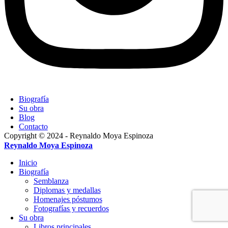
Biografía
Su obra
Blog
Contacto
Copyright © 2024 - Reynaldo Moya Espinoza
Reynaldo Moya Espinoza
Inicio
Biografía
Semblanza
Diplomas y medallas
Homenajes póstumos
Fotografías y recuerdos
Su obra
Libros principales