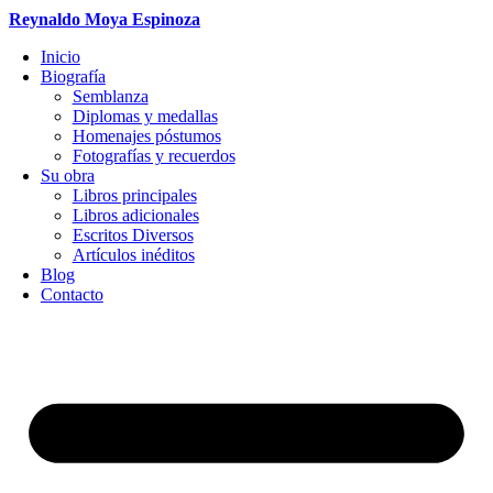
Ir
Reynaldo Moya Espinoza
al
contenido
Inicio
Biografía
Semblanza
Diplomas y medallas
Homenajes póstumos
Fotografías y recuerdos
Su obra
Libros principales
Libros adicionales
Escritos Diversos
Artículos inéditos
Blog
Contacto